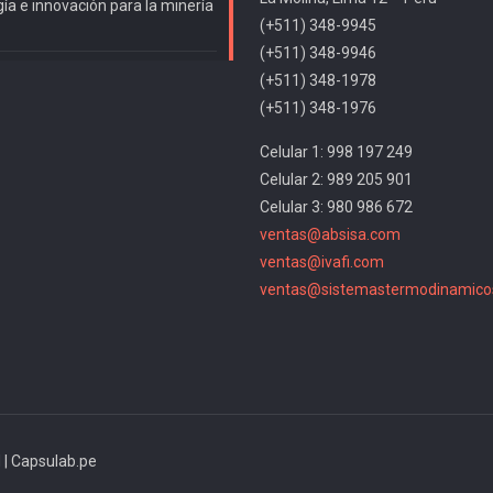
ía e innovación para la minería
(+511) 348-9945
(+511) 348-9946
(+511) 348-1978
(+511) 348-1976
Celular 1: 998 197 249
Celular 2: 989 205 901
Celular 3: 980 986 672
ventas@absisa.com
ventas@ivafi.com
ventas@sistemastermodinamico
| Capsulab.pe