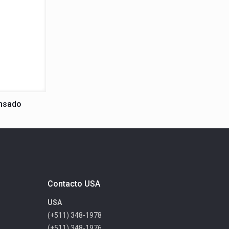
nsado
Contacto USA
USA
(+511) 348-1978
(+511) 348-1976