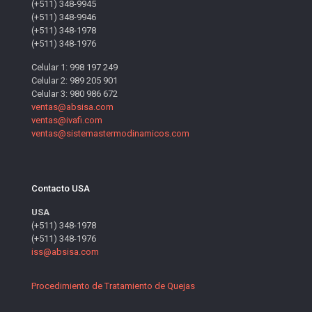
(+511) 348-9945
(+511) 348-9946
(+511) 348-1978
(+511) 348-1976
Celular 1: 998 197 249
Celular 2: 989 205 901
Celular 3: 980 986 672
ventas@absisa.com
ventas@ivafi.com
ventas@sistemastermodinamicos.com
Contacto USA
USA
(+511) 348-1978
(+511) 348-1976
iss@absisa.com
Procedimiento de Tratamiento de Quejas