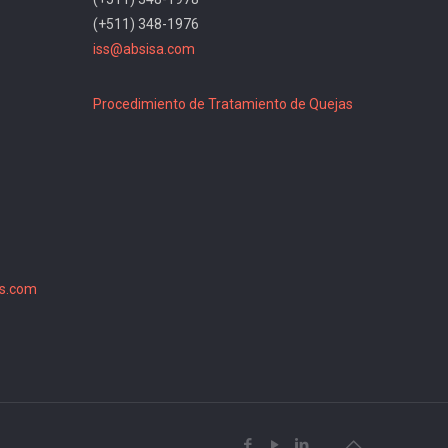
(+511) 348-1976
iss@absisa.com
Procedimiento de Tratamiento de Quejas
s.com