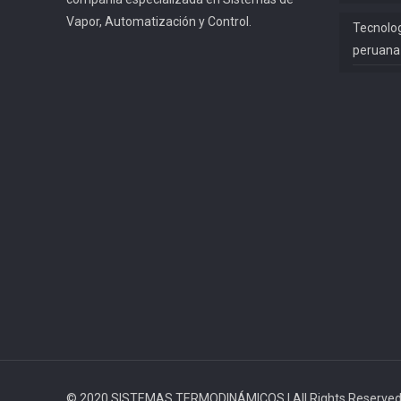
Vapor, Automatización y Control.
Tecnolog
peruana
© 2020 SISTEMAS TERMODINÁMICOS | All Rights Reserved 