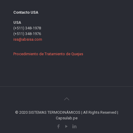
Contacto USA
USA
(+511) 348-1978
(+511) 348-1976
iss@absisa.com
Procedimiento de Tratamiento de Quejas
© 2020 SISTEMAS TERMODINÁMICOS | All Rights Reserved |
Capsulab.pe