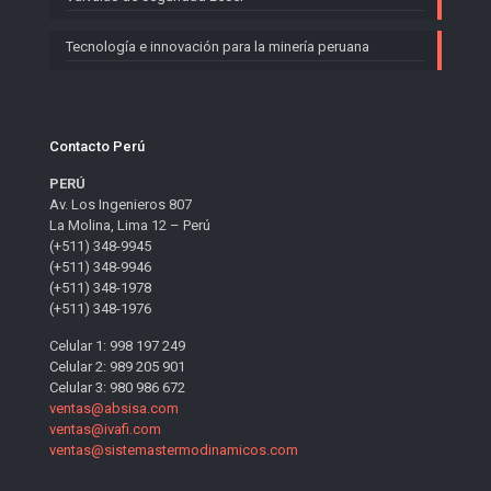
Tecnología e innovación para la minería peruana
Contacto Perú
PERÚ
Av. Los Ingenieros 807
La Molina, Lima 12 – Perú
(+511) 348-9945
(+511) 348-9946
(+511) 348-1978
(+511) 348-1976
Celular 1: 998 197 249
Celular 2: 989 205 901
Celular 3: 980 986 672
ventas@absisa.com
ventas@ivafi.com
ventas@sistemastermodinamicos.com