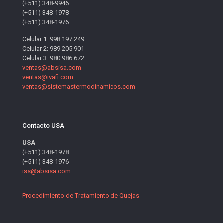
(+511) 348-9946
(+511) 348-1978
(+511) 348-1976
Celular 1: 998 197 249
Celular 2: 989 205 901
Celular 3: 980 986 672
ventas@absisa.com
ventas@ivafi.com
ventas@sistemastermodinamicos.com
Contacto USA
USA
(+511) 348-1978
(+511) 348-1976
iss@absisa.com
Procedimiento de Tratamiento de Quejas