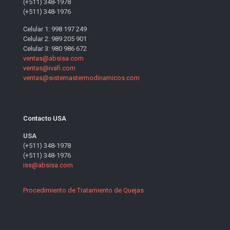
(+511) 348-1978
(+511) 348-1976
Celular 1: 998 197 249
Celular 2: 989 205 901
Celular 3: 980 986 672
ventas@absisa.com
ventas@ivafi.com
ventas@sistemastermodinamicos.com
Contacto USA
USA
(+511) 348-1978
(+511) 348-1976
iss@absisa.com
Procedimiento de Tratamiento de Quejas