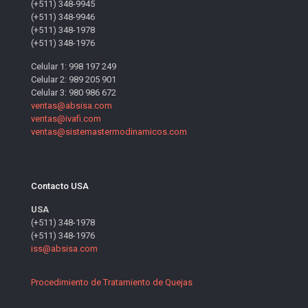
(+511) 348-9945
(+511) 348-9946
(+511) 348-1978
(+511) 348-1976
Celular 1: 998 197 249
Celular 2: 989 205 901
Celular 3: 980 986 672
ventas@absisa.com
ventas@ivafi.com
ventas@sistemastermodinamicos.com
Contacto USA
USA
(+511) 348-1978
(+511) 348-1976
iss@absisa.com
Procedimiento de Tratamiento de Quejas